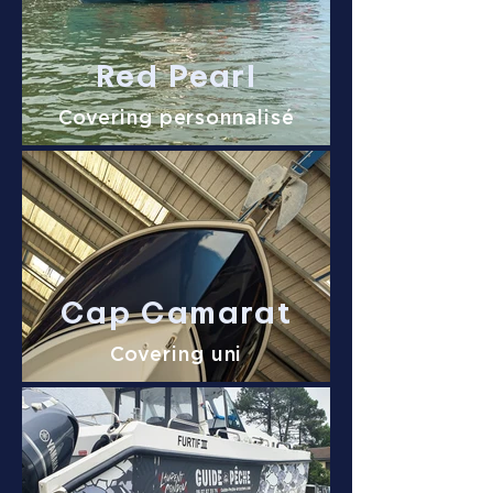
Red Pearl
Covering personnalisé
Cap Camarat
Covering uni