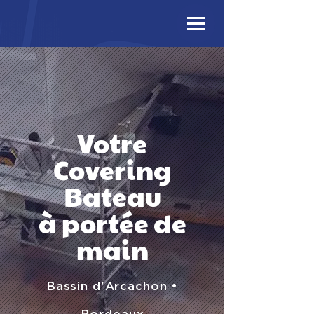
Votre
Covering
Bateau
à portée de
main
Bassin d'Arcachon •