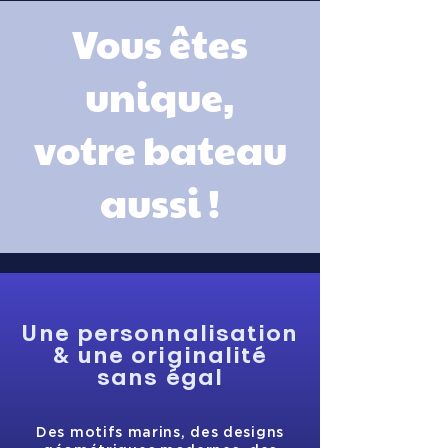
Vous êtes
unique,
votre bateau
aussi !
Une personnalisation
& une originalité
sans égal
Des motifs marins, des designs